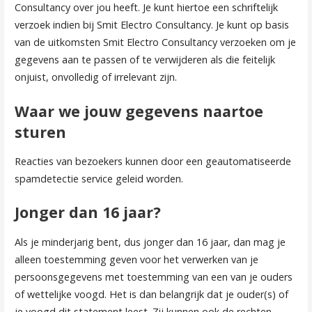
Consultancy over jou heeft. Je kunt hiertoe een schriftelijk
verzoek indien bij Smit Electro Consultancy. Je kunt op basis
van de uitkomsten Smit Electro Consultancy verzoeken om je
gegevens aan te passen of te verwijderen als die feitelijk
onjuist, onvolledig of irrelevant zijn.
Waar we jouw gegevens naartoe
sturen
Reacties van bezoekers kunnen door een geautomatiseerde
spamdetectie service geleid worden.
Jonger dan 16 jaar?
Als je minderjarig bent, dus jonger dan 16 jaar, dan mag je
alleen toestemming geven voor het verwerken van je
persoonsgegevens met toestemming van een van je ouders
of wettelijke voogd. Het is dan belangrijk dat je ouder(s) of
je voogd dit statement leest. Zij kunnen ook de rechten